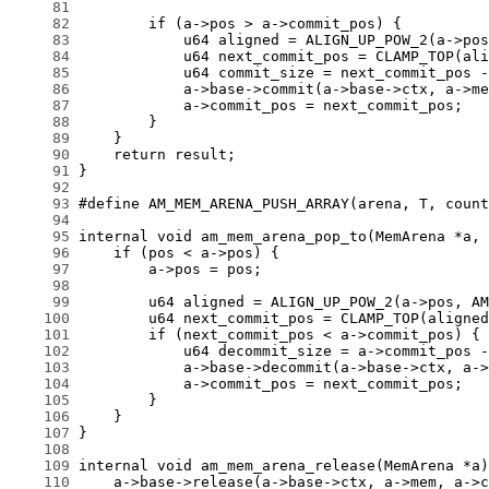
     81
     82
     83
     84
     85
     86
     87
     88
     89
     90
     91
     92
     93
     94
     95
     96
     97
     98
     99
    100
    101
    102
    103
    104
    105
    106
    107
    108
    109
    110