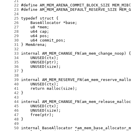
     21
     22
     23
     24
     25
     26
     27
     28
     29
     30
     31
     32
     33
     34
     35
     36
     37
     38
     39
     40
     41
     42
     43
     44
     45
     46
     47
     48
     49
     50