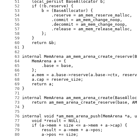
     51
     52
     53
     54
     55
     56
     57
     58
     59
     60
     61
     62
     63
     64
     65
     66
     67
     68
     69
     70
     71
     72
     73
     74
     75
     76
     77
     78
     79
     80